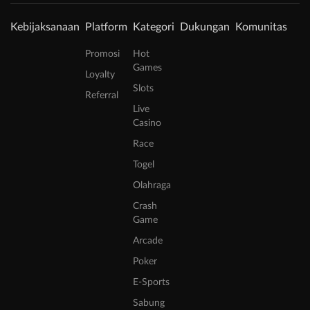
Kebijaksanaan
Platform
Kategori
Dukungan
Komunitas
Promosi
Hot
Games
Loyalty
Slots
Referral
Live
Casino
Race
Togel
Olahraga
Crash
Game
Arcade
Poker
E-Sports
Sabung