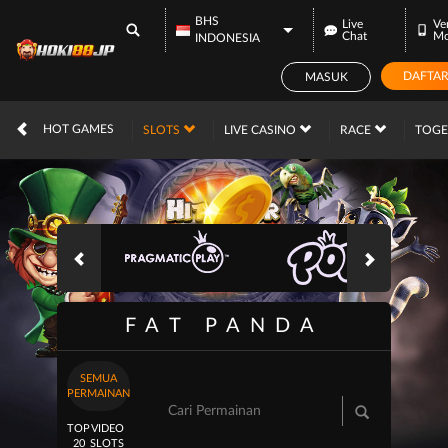
BHS
Live
Ve
Chat
Mo
INDONESIA
DAFTA
MASUK
IDR
12,669,148,
HOT GAMES
SLOTS
LIVE CASINO
RACE
TOG
FAT PANDA
SEMUA
PERMAINAN
TOP
VIDEO
20
SLOTS