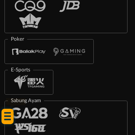
Poker
E-Sports
Sabung Ayam
Tap Me!