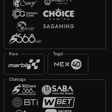
Race
Togel
Olahraga