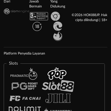
Dari
Jawab
Yang
Bermain
Didukung
©2026 HOKI88JP. Hak
cipta dilindungi | 18+
Platform Penyedia Layanan
Slots