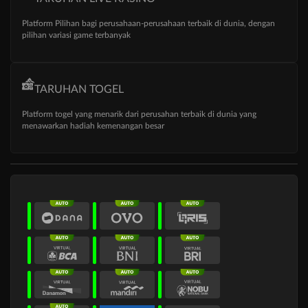
Platform Pilihan bagi perusahaan-perusahaan terbaik di dunia, dengan
pilihan variasi game terbanyak
TARUHAN TOGEL
Platform togel yang menarik dari perusahan terbaik di dunia yang
menawarkan hadiah kemenangan besar