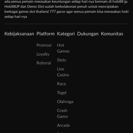
ada,semua pemain merasakan keuntungan setiap hari nya bermain di hoki88 jp.
Hoki88JP dan Demo Slot sudah berkolaborasi penuh untuk menciptakan
berbagai games slot thailand 777 gacor agar semua pemain bisa merasakan hoki
setiap hari nya
Kebijaksanaan
Platform
Kategori
Dukungan
Komunitas
Promosi
Hot
Games
Loyalty
Slots
Referral
Live
Casino
Race
Togel
Olahraga
Crash
Game
Arcade