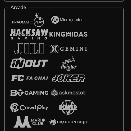
Arcade