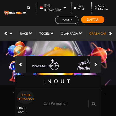
BHS
Live
Versi
Chat
Mobile
INDONESIA
DAFTAR
MASUK
CASINO
RACE
TOGEL
OLAHRAGA
CRASH GAME
INOUT
SEMUA
PERMAINAN
CRASH
GAME