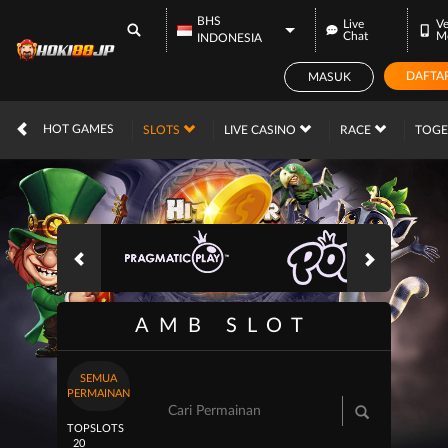
BHS
Live
Ve
Chat
M
INDONESIA
DAFTA
MASUK
IDR
12,669,328,
HOT GAMES
SLOTS
LIVE CASINO
RACE
TOG
AMB SLOT
SEMUA
PERMAINAN
TOP
SLOTS
20