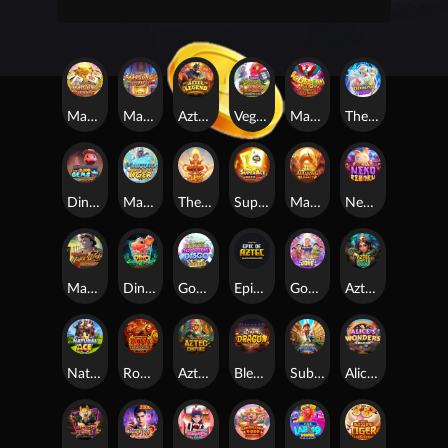
Mahjong Legend
Mahjong Legend Xmas
Aztec Legend
Veggies Bonanza
Mahjong of the Phoenix
The Beat of Olympus 1000
Dino Gems
Mahjong of the White Tiger
The Monkey King
Super Ace X
Mahjong Legacy
Neko Reborn
Mafia Ways
Dino Pops
Government Disco
Epic of Aztec
Government Joke
Aztec Empire 1000
Natural Ace
Roma Kingdom
Aztec Empire
Blessing of the Dragon
Subway Runner
Alice's Wonder