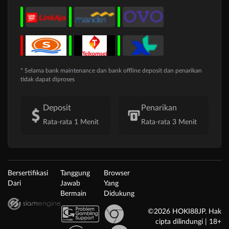
* Selama bank maintenance dan bank offline deposit dan penarikan
tidak dapat diproses
Deposit
Penarikan
Rata-rata 1 Menit
Rata-rata 3 Menit
Bersertifikasi
Tanggung
Browser
Dari
Jawab
Yang
Bermain
Didukung
©2026 HOKI88JP. Hak
cipta dilindungi | 18+