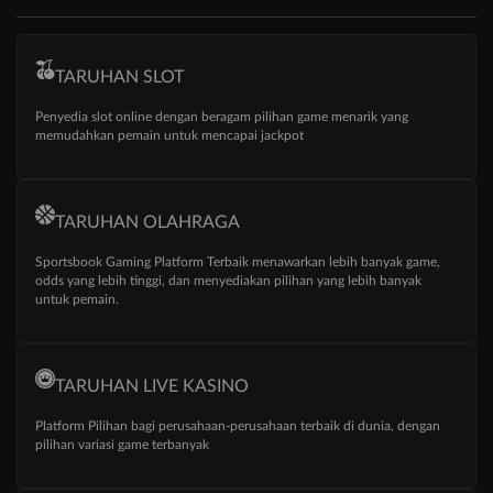
TARUHAN SLOT
Penyedia slot online dengan beragam pilihan game menarik yang
memudahkan pemain untuk mencapai jackpot
TARUHAN OLAHRAGA
Sportsbook Gaming Platform Terbaik menawarkan lebih banyak game,
odds yang lebih tinggi, dan menyediakan pilihan yang lebih banyak
untuk pemain.
TARUHAN LIVE KASINO
Platform Pilihan bagi perusahaan-perusahaan terbaik di dunia, dengan
pilihan variasi game terbanyak