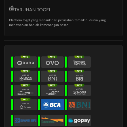
TARUHAN TOGEL
Platform togel yang menarik dari perusahan terbaik di dunia yang
menawarkan hadiah kemenangan besar