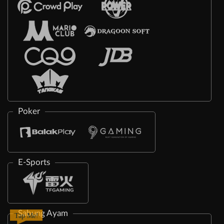
Poker
E-Sports
Sabung Ayam
Tap Me!