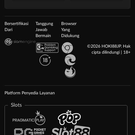
Bersertifikasi
Tanggung
Browser
Dari
Jawab
Yang
Bermain
Didukung
©2026 HOKI88JP. Hak
cipta dilindungi | 18+
Platform Penyedia Layanan
Slots