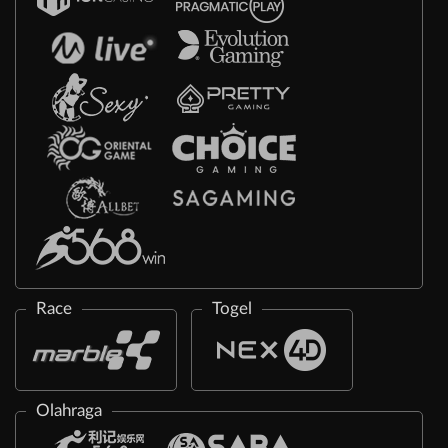
Race
Togel
Olahraga