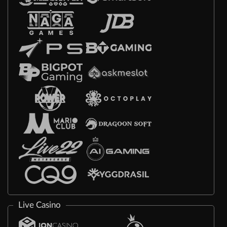
Live Casino