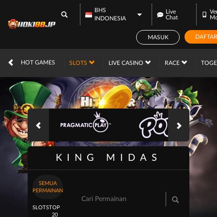
BHS
Live
Ve
Chat
Mo
INDONESIA
DAFTA
MASUK
IDR
12,700,679,
HOT GAMES
SLOTS
LIVE CASINO
RACE
TOG
KING MIDAS
SEMUA
PERMAINAN
SLOTS
TOP
20