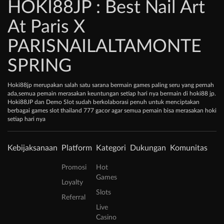
HOKI88JP : Best Nail Art
At Paris X
PARISNAILALTAMONTE
SPRING
Hoki88jp merupakan salah satu sarana bermain games paling seru yang pernah
ada,semua pemain merasakan keuntungan setiap hari nya bermain di hoki88 jp.
Hoki88JP dan Demo Slot sudah berkolaborasi penuh untuk menciptakan
berbagai games slot thailand 777 gacor agar semua pemain bisa merasakan hoki
setiap hari nya
Kebijaksanaan
Platform
Kategori
Dukungan
Komunitas
Promosi
Hot
Games
Loyalty
Slots
Referral
Live
Casino