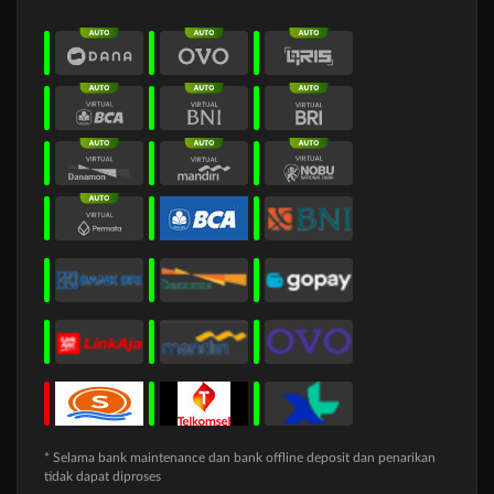
* Selama bank maintenance dan bank offline deposit dan penarikan
tidak dapat diproses