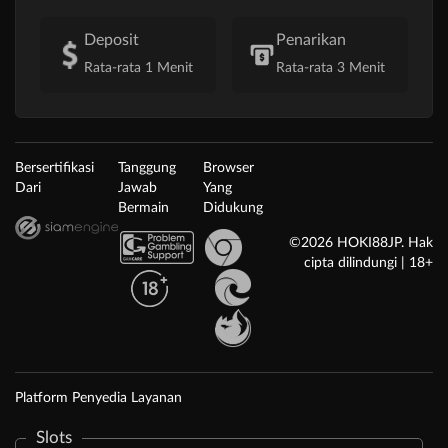
Deposit
Penarikan
Rata-rata 1 Menit
Rata-rata 3 Menit
Bersertifikasi
Tanggung
Browser
Dari
Jawab
Yang
Bermain
Didukung
©2026 HOKI88JP. Hak
cipta dilindungi | 18+
Platform Penyedia Layanan
Slots