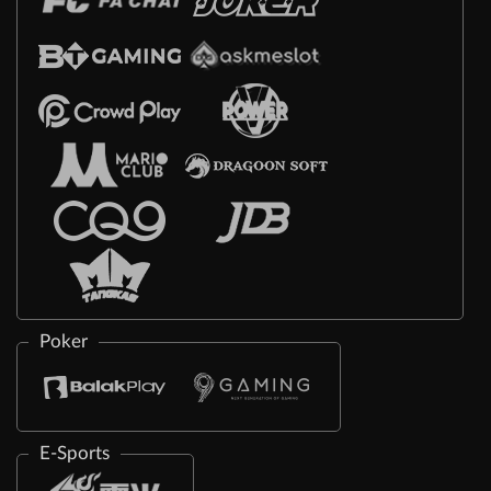
Poker
E-Sports