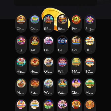
Cleopatra's Treasure
Colour Game Mega Bonus
REDBEARD TREASURE
Rooster Blitz
Pedas Gila
Sugar Blast
Sugar Blast Frenzy
Aztec Rush Bonanza
Dear Senpai
Gems of Valhalla
Gold Rush Bonanza
HEAVENLY FEAST WITH WUKONG
Hippo Splash
Hunk Cai Shen
Olympus Fortune
WILD WITCH SUGAR BONANZA
MAYA TEMPLE OF FORTUNE
TOMYUM BONANZA
Mahjong Beauty
Flame of Fortune
Wonder Ace
Aztec Fortune
Cleopatra's Fortune Ways
Mahjong Dragon Ways