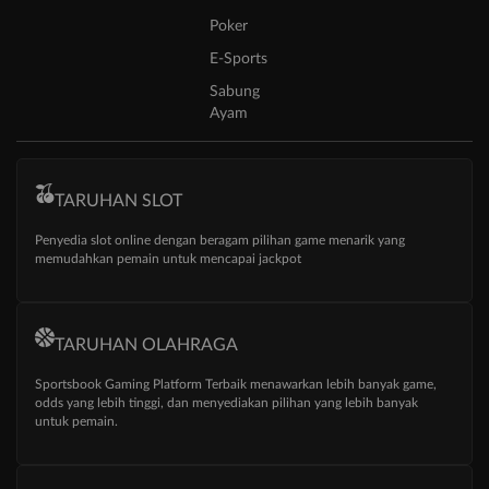
Poker
E-Sports
Sabung
Ayam
TARUHAN SLOT
Penyedia slot online dengan beragam pilihan game menarik yang
memudahkan pemain untuk mencapai jackpot
TARUHAN OLAHRAGA
Sportsbook Gaming Platform Terbaik menawarkan lebih banyak game,
odds yang lebih tinggi, dan menyediakan pilihan yang lebih banyak
untuk pemain.