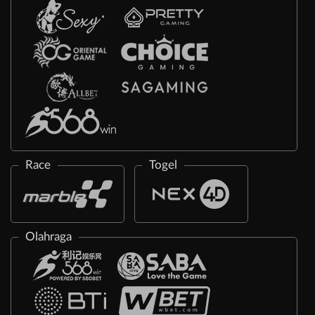
Race
Togel
Olahraga