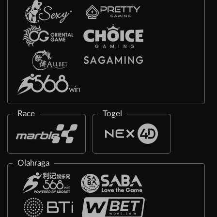
Race
Togel
Olahraga