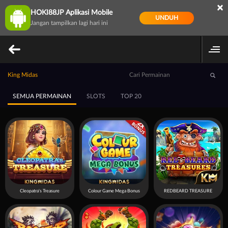
×
HOKI88JP Aplikasi Mobile
UNDUH
Jangan tampilkan lagi hari ini
King Midas
SEMUA PERMAINAN
SLOTS
TOP 20
Cleopatra's Treasure
Colour Game Mega Bonus
REDBEARD TREASURE