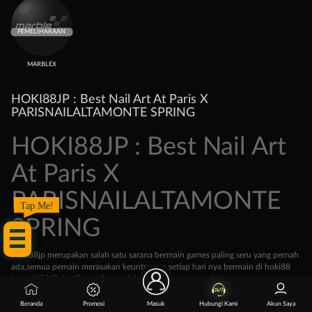
MARBLEX
HOKI88JP : Best Nail Art At Paris X
PARISNAILALTAMONTE SPRING
HOKI88JP : Best Nail Art
At Paris X
PARISNAILALTAMONTE
Tap Me!
SPRING
Hoki88jp merupakan salah satu sarana bermain games paling seru yang pernah
ada,semua pemain merasakan keuntungan setiap hari nya bermain di hoki88
jp. Hoki88JP dan Demo Slot sudah berkolaborasi penuh untuk menciptakan
berbagai games slot thailand 777 gacor agar semua pemain bisa merasakan
hoki setiap hari nya
Beranda
Promosi
Masuk
Hubungi Kami
Akun Saya